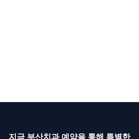
비용, 치료 기간
등 여러 가지 요소입니다. EssDent는 환
자의 고민과 불안을 충분히 이해하고,
최대한 불편함을
줄일 수 있도록 치료 과정 전반에 걸쳐 환자를 배려하는
시스템을 구축
했습니다. 환자 한 명 한 명을 소중히 여기
고, 끝까지 책임지는 진료를 실천하는 것이 EssDent가
추구하는 핵심 가치입니다.
지금 부산치과 예약을 통해 특별한